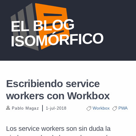
EL BLOG
ISOMÓRFICO
Escribiendo service
workers con Workbox
Workbox
PWA
Pablo Magaz
1-jul-2018
Los service workers son sin duda la