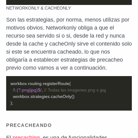
NETWORKONLY & CACHEONLY
Son las estrategias, por norma, menos utilizas por
motivos obvios. Networkonly obliga a que el
recurso sea servido si o si, desde la red y nunca
desde la cache y cacheOnly sirve el contenido solo
si este se encuentra cacheado, lo que nos
obligaría a establecer estrategias de precacheo
previo como vamos a ver a continuación.
/\.(?:png|jpg)$/
, 
// Todas las imagenes png o jpg
);
PRECACHEANDO
El
precaching
. es una de funcionalidades