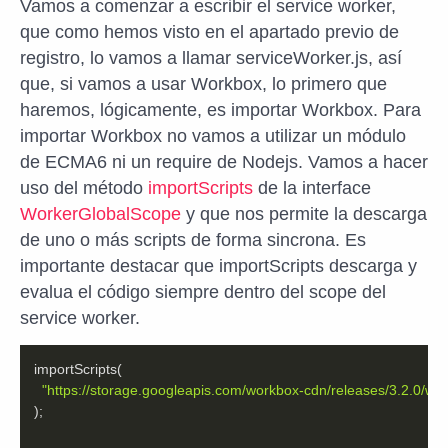
Vamos a comenzar a escribir el service worker,
que como hemos visto en el apartado previo de
registro, lo vamos a llamar serviceWorker.js, así
que, si vamos a usar Workbox, lo primero que
haremos, lógicamente, es importar Workbox. Para
importar Workbox no vamos a utilizar un módulo
de ECMA6 ni un require de Nodejs. Vamos a hacer
uso del método
importScripts
de la interface
WorkerGlobalScope
y que nos permite la descarga
de uno o más scripts de forma sincrona. Es
importante destacar que importScripts descarga y
evalua el código siempre dentro del scope del
service worker.
"https://storage.googleapis.com/workbox-cdn/releases/3.2.0/wor