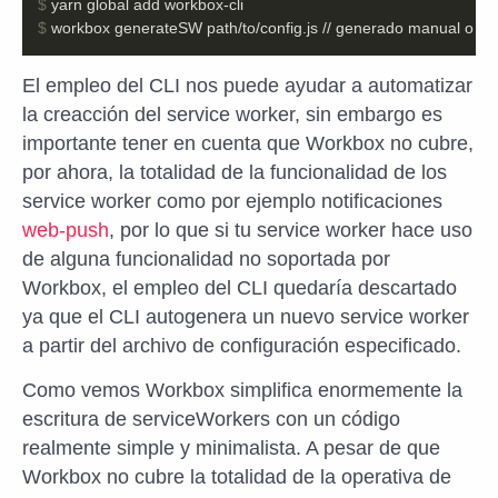
$
$
 workbox generateSW path/to/config.js // generado manual o me
El empleo del CLI nos puede ayudar a automatizar
la creacción del service worker, sin embargo es
importante tener en cuenta que Workbox no cubre,
por ahora, la totalidad de la funcionalidad de los
service worker como por ejemplo notificaciones
web-push
, por lo que si tu service worker hace uso
de alguna funcionalidad no soportada por
Workbox, el empleo del CLI quedaría descartado
ya que el CLI autogenera un nuevo service worker
a partir del archivo de configuración especificado.
Como vemos Workbox simplifica enormemente la
escritura de serviceWorkers con un código
realmente simple y minimalista. A pesar de que
Workbox no cubre la totalidad de la operativa de