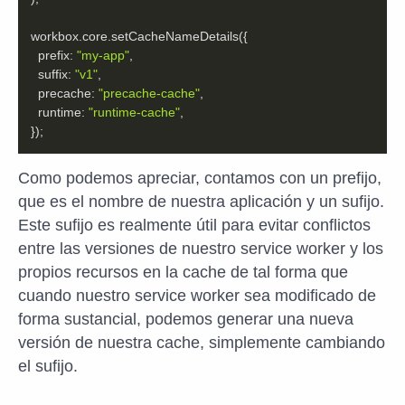
prefix
: 
"my-app"
suffix
: 
"v1"
precache
: 
"precache-cache"
runtime
: 
"runtime-cache"
});
Como podemos apreciar, contamos con un prefijo,
que es el nombre de nuestra aplicación y un sufijo.
Este sufijo es realmente útil para evitar conflictos
entre las versiones de nuestro service worker y los
propios recursos en la cache de tal forma que
cuando nuestro service worker sea modificado de
forma sustancial, podemos generar una nueva
versión de nuestra cache, simplemente cambiando
el sufijo.