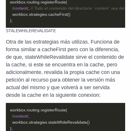
/content/
, 
// Todo el contenido del directorio ´content´ sea del ti
);
STALEWHILEREVALIDATE
Otra de las estrategias más utilizas. Funciona de
forma similar a cacheFirst pero con la diferencia,
de que, stateWhileRevalidate sirve el contenido de
la cache, si este se encuentra en la cache, pero
adicionalmente, revalida la propia cache con una
petición al recurso para obtener la versión más
actual del mismo y que volverá a ser servida
desde la cache en la siguiente conexion:
/content/
);