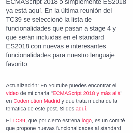
ECMAScript 2018 o simplemente ES2018
ya está aquí. En la última reunión del
TC39 se seleccionó la lista de
funcionalidades que pasan a stage 4 y
que serán incluidas en el standard
ES2018 con nuevas e interesantes
funcionalidades para nuestro lenguaje
favorito.
Actualización: En Youtube puedes encontrar el
video
de mi charla "
ECMAScript 2018 y más allá
"
en
Codemotion Madrid
y que trata mucha de la
tematica de este post. Slides
aquí
.
El
TC39
, que por cierto estrena
logo
, es un comité
que propone nuevas funcionalidades al standard