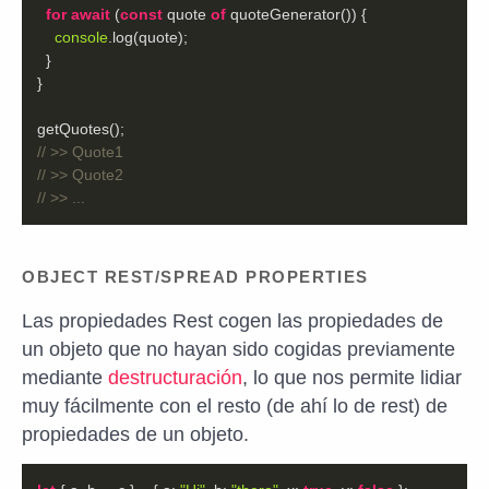
for
await
 (
const
 quote 
of
console
// >> Quote1
// >> Quote2
// >> ...
OBJECT REST/SPREAD PROPERTIES
Las propiedades Rest cogen las propiedades de
un objeto que no hayan sido cogidas previamente
mediante
destructuración
, lo que nos permite lidiar
muy fácilmente con el resto (de ahí lo de rest) de
propiedades de un objeto.